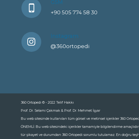
GSM
+90 505 774 58 30
Instagram
@360ortopedi
360 Ortopedi © - 2022 Telif Hakkı
Prof. Dr. Selami Çakmak & Prof. Dr. Mehmet İşyar
Bu web sitesinde kullanılan tüm görsel ve metinsel içerikler 360 Ortoped
ÖNEMLİ: Bu web sitesindeki içerikler tamamiyle bilgilendirme amaçlıdı
tür şikayet ve durumdan 360 Ortopedi sorumlu tutulamaz. En doğru teşh