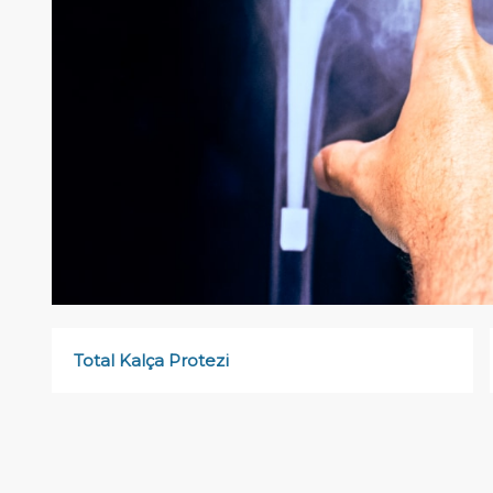
Total Kalça Protezi