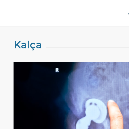
Kalça