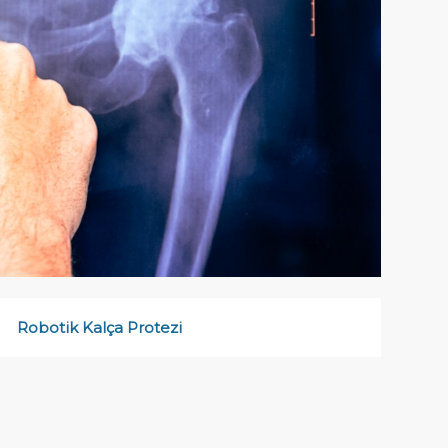
Robotik Kalça Protezi