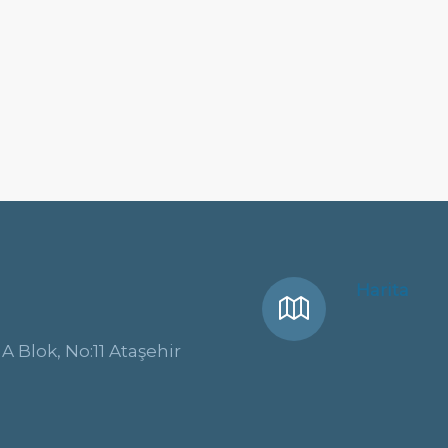
Harita
A Blok, No:11 Ataşehir