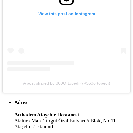
View this post on Instagram
A post shared by 360Ortopedi (@360ortopedi)
Adres
Acıbadem Ataşehir Hastanesi
Atatürk Mah. Turgut Özal Bulvarı A Blok, No:11
Ataşehir / İstanbul.