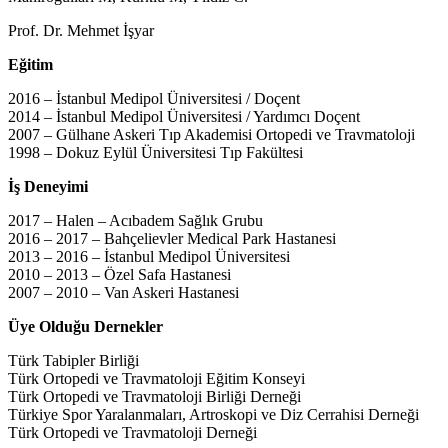
Prof. Dr. Mehmet İşyar
Eğitim
2016 – İstanbul Medipol Üniversitesi / Doçent
2014 – İstanbul Medipol Üniversitesi / Yardımcı Doçent
2007 – Gülhane Askeri Tıp Akademisi Ortopedi ve Travmatoloji
1998 – Dokuz Eylül Üniversitesi Tıp Fakültesi
İş Deneyimi
2017 – Halen – Acıbadem Sağlık Grubu
2016 – 2017 – Bahçelievler Medical Park Hastanesi
2013 – 2016 – İstanbul Medipol Üniversitesi
2010 – 2013 – Özel Safa Hastanesi
2007 – 2010 – Van Askeri Hastanesi
Üye Olduğu Dernekler
Türk Tabipler Birliği
Türk Ortopedi ve Travmatoloji Eğitim Konseyi
Türk Ortopedi ve Travmatoloji Birliği Derneği
Türkiye Spor Yaralanmaları, Artroskopi ve Diz Cerrahisi Derneği
Türk Ortopedi ve Travmatoloji Derneği