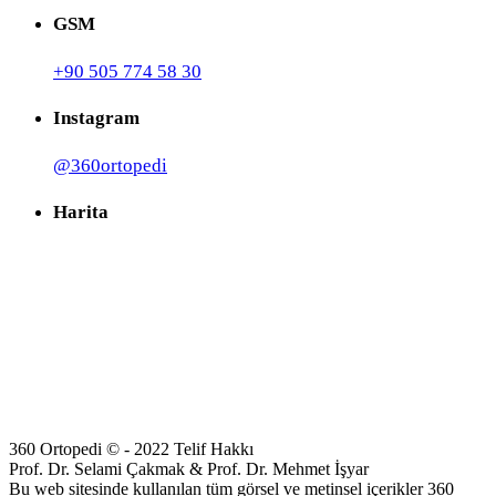
GSM
+90 505 774 58 30
Instagram
@360ortopedi
Harita
360 Ortopedi © - 2022 Telif Hakkı
Prof. Dr. Selami Çakmak & Prof. Dr. Mehmet İşyar
Bu web sitesinde kullanılan tüm görsel ve metinsel içerikler 360