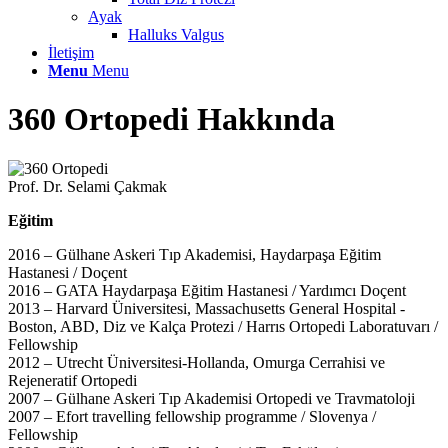
Ayak
Halluks Valgus
İletişim
Menu
Menu
360 Ortopedi Hakkında
Prof. Dr. Selami Çakmak
Eğitim
2016 – Gülhane Askeri Tıp Akademisi, Haydarpaşa Eğitim
Hastanesi / Doçent
2016 – GATA Haydarpaşa Eğitim Hastanesi / Yardımcı Doçent
2013 – Harvard Üniversitesi, Massachusetts General Hospital -
Boston, ABD, Diz ve Kalça Protezi / Harrıs Ortopedi Laboratuvarı /
Fellowship
2012 – Utrecht Üniversitesi-Hollanda, Omurga Cerrahisi ve
Rejeneratif Ortopedi
2007 – Gülhane Askeri Tıp Akademisi Ortopedi ve Travmatoloji
2007 – Efort travelling fellowship programme / Slovenya /
Fellowship