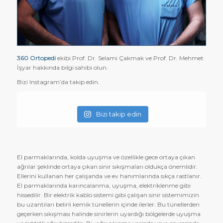
360 Ortopedi
ekibi Prof. Dr. Selami Çakmak ve Prof. Dr. Mehmet
İşyar hakkında bilgi sahibi olun.
Bizi Instagram’da takip edin.
Bizi takip edin
El parmaklarında, kolda uyuşma ve özellikle gece ortaya çıkan
ağrılar şeklinde ortaya çıkan sinir sıkışmaları oldukça önemlidir.
Ellerini kullanan her çalışanda ve ev hanımlarında sıkça rastlanır.
El parmaklarında karıncalanma, uyuşma, elektriklenme gibi
hissedilir. Bir elektrik kablo sistemi gibi çalışan sinir sistemimizin
bu uzantıları belirli kemik tünellerin içinde ilerler. Bu tünellerden
geçerken sıkışması halinde sinirlerin uyardığı bölgelerde uyuşma