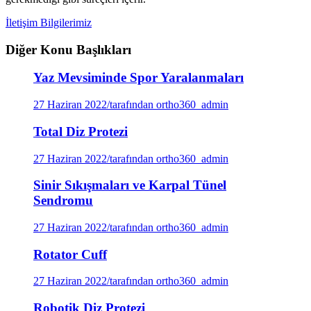
İletişim Bilgilerimiz
Diğer Konu Başlıkları
Yaz Mevsiminde Spor Yaralanmaları
27 Haziran 2022
/
tarafından ortho360_admin
Total Diz Protezi
27 Haziran 2022
/
tarafından ortho360_admin
Sinir Sıkışmaları ve Karpal Tünel
Sendromu
27 Haziran 2022
/
tarafından ortho360_admin
Rotator Cuff
27 Haziran 2022
/
tarafından ortho360_admin
Robotik Diz Protezi