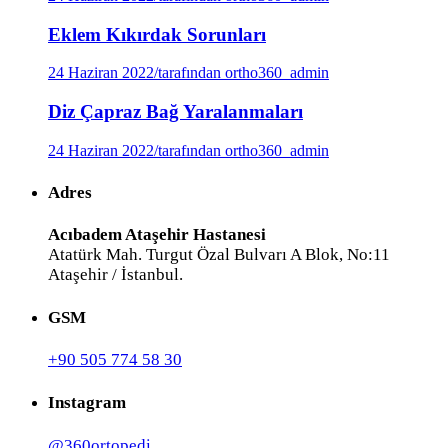
Eklem Kıkırdak Sorunları
24 Haziran 2022
/
tarafından ortho360_admin
Diz Çapraz Bağ Yaralanmaları
24 Haziran 2022
/
tarafından ortho360_admin
Adres
Acıbadem Ataşehir Hastanesi
Atatürk Mah. Turgut Özal Bulvarı A Blok, No:11
Ataşehir / İstanbul.
GSM
+90 505 774 58 30
Instagram
@360ortopedi