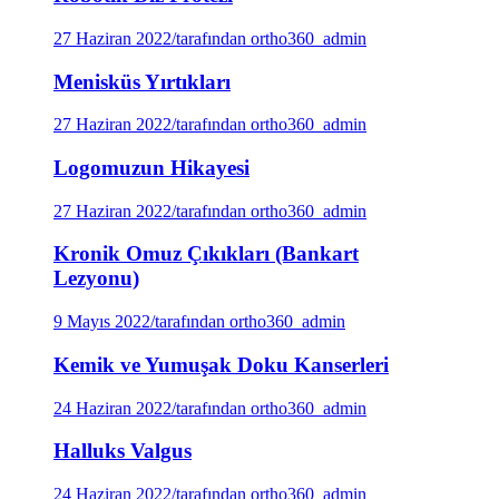
27 Haziran 2022
/
tarafından ortho360_admin
Menisküs Yırtıkları
27 Haziran 2022
/
tarafından ortho360_admin
Logomuzun Hikayesi
27 Haziran 2022
/
tarafından ortho360_admin
Kronik Omuz Çıkıkları (Bankart
Lezyonu)
9 Mayıs 2022
/
tarafından ortho360_admin
Kemik ve Yumuşak Doku Kanserleri
24 Haziran 2022
/
tarafından ortho360_admin
Halluks Valgus
24 Haziran 2022
/
tarafından ortho360_admin