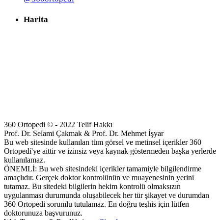
Harita
360 Ortopedi © - 2022 Telif Hakkı
Prof. Dr. Selami Çakmak & Prof. Dr. Mehmet İşyar
Bu web sitesinde kullanılan tüm görsel ve metinsel içerikler 360
Ortopedi'ye aittir ve izinsiz veya kaynak göstermeden başka yerlerde
kullanılamaz.
ÖNEMLİ: Bu web sitesindeki içerikler tamamiyle bilgilendirme
amaçlıdır. Gerçek doktor kontrolünün ve muayenesinin yerini
tutamaz. Bu sitedeki bilgilerin hekim kontrolü olmaksızın
uygulanması durumunda oluşabilecek her tür şikayet ve durumdan
360 Ortopedi sorumlu tutulamaz. En doğru teşhis için lütfen
doktorunuza başvurunuz.