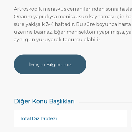
Artroskopik menisküs cerrahilerinden sonra hasta
Onarım yapıldıysa menisküsün kaynaması için ha
süre yaklşaık 3-4 haftadır. Bu süre boyunca hasta
üzerine basmaz. Eğer menisektomi yapılmışsa, yani
aynı gün yürüyerek taburcu olabilir.
İletişim Bilgilerimiz
Diğer Konu Başlıkları
Total Diz Protezi