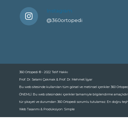
Instagram
@360ortopedi
360 Ortopedi © - 2022 Telif Hakkı
Prof. Dr. Selami Çakmak & Prof. Dr. Mehmet İşyar
Bu web sitesinde kullanılan tüm görsel ve metinsel içerikler 360 Ortoped
ÖNEMLİ: Bu web sitesindeki içerikler tamamiyle bilgilendirme amaçlıdı
tür şikayet ve durumdan 360 Ortopedi sorumlu tutulamaz. En doğru teşh
Web Tasarımı & Prodüksiyon:
Simple