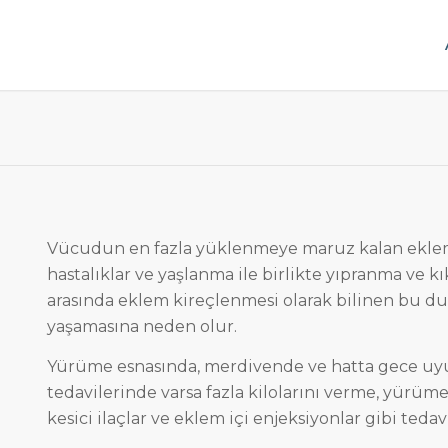
Vücudun en fazla yüklenmeye maruz kalan eklemle
hastalıklar ve yaşlanma ile birlikte yıpranma ve 
arasında eklem kireçlenmesi olarak bilinen bu dur
yaşamasına neden olur.
Yürüme esnasında, merdivende ve hatta gece uyurk
tedavilerinde varsa fazla kilolarını verme, yürüm
kesici ilaçlar ve eklem içi enjeksiyonlar gibi tedav