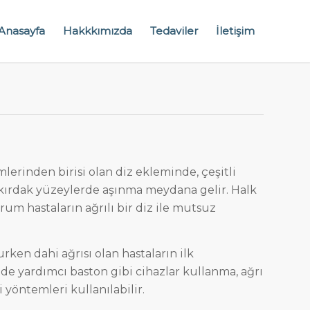
Anasayfa
Hakkkımızda
Tedaviler
İletişim
rinden birisi olan diz ekleminde, çeşitli
kıkırdak yüzeylerde aşınma meydana gelir. Halk
um hastaların ağrılı bir diz ile mutsuz
en dahi ağrısı olan hastaların ilk
ede yardımcı baston gibi cihazlar kullanma, ağrı
i yöntemleri kullanılabilir.