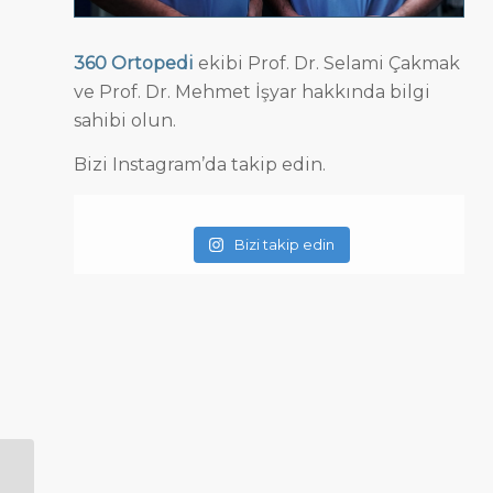
360 Ortopedi
ekibi Prof. Dr. Selami Çakmak
ve Prof. Dr. Mehmet İşyar hakkında bilgi
sahibi olun.
Bizi Instagram’da takip edin.
Bizi takip edin
Sinir Sıkışmaları ve Karpal Tünel