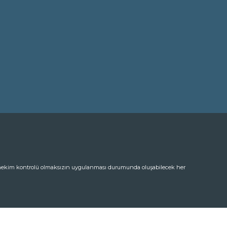
in hekim kontrolü olmaksızın uygulanması durumunda oluşabilecek her