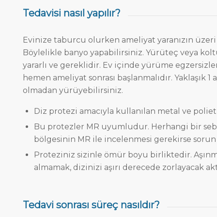
Tedavisi nasıl yapılır?
Evinize taburcu olurken ameliyat yaranızın üzeri s
Böylelikle banyo yapabilirsiniz. Yürüteç veya kol
yararlı ve gereklidir. Ev içinde yürüme egzersizle
hemen ameliyat sonrası başlanmalıdır. Yaklaşık 1 a
olmadan yürüyebilirsiniz.
Diz protezi amacıyla kullanılan metal ve poli
Bu protezler MR uyumludur. Herhangi bir se
bölgesinin MR ile incelenmesi gerekirse sorun
Proteziniz sizinle ömür boyu birliktedir. Aşın
almamak, dizinizi aşırı derecede zorlayacak a
Tedavi sonrası süreç nasıldır?