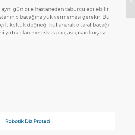
To
 aynı gün bile hastaneden taburcu edilebilir.
stanın o bacağına yük vermemesi gerekir. Bu
 çift koltuk değneği kullanarak o taraf bacağı
 yırtık olan menisküs parçası çıkarılmış ise
Robotik Diz Protezi