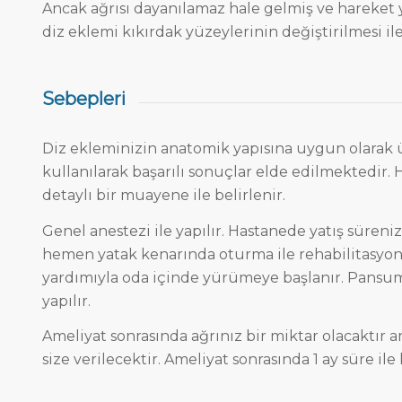
Ancak ağrısı dayanılamaz hale gelmiş ve hareket y
diz eklemi kıkırdak yüzeylerinin değiştirilmesi ile
Sebepleri
Diz ekleminizin anatomik yapısına uygun olarak 
kullanılarak başarılı sonuçlar elde edilmektedir.
detaylı bir muayene ile belirlenir.
Genel anestezi ile yapılır. Hastanede yatış süren
hemen yatak kenarında oturma ile rehabilitasyon
yardımıyla oda içinde yürümeye başlanır. Pansuma
yapılır.
Ameliyat sonrasında ağrınız bir miktar olacaktır 
size verilecektir. Ameliyat sonrasında 1 ay süre ile