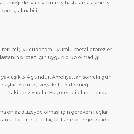
eteneği de iyice yitirilmiş hastalarda aşınmış
 sonuç alınabilir.
üretilmiş, vücuda tam uyumlu metal protezler
 Hastanın protez için uygun olup olmadığı
iz yaklaşık 3-4 gündür. Ameliyattan sonraki gün
 başlar. Yürüteç veya koltuk değneği
n takibiniz yapılır. Fizyoterapi planlamanız
ama en az düzeyde olması için gereken ilaçlar
 kan sulandırıcı bir ilaç kullanmanız gereklidir.