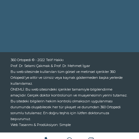
360 Ortopedi © - 2022 Telif Hakkı
Prof. Dr. Selami Çakmak & Prof. Dr. Mehmet İşyar
Bu web sitesinde kullanılan tüm görsel ve metinsel içerikler 360
Ortopedi'ye aittir ve izinsiz veya kaynak göstermeden başka yerlerde
kullanılamaz.
ÖNEMLİ: Bu web sitesindeki içerikler tamamiyle bilgilendirme
amaçlıdır. Gerçek doktor kontrolünün ve muayenesinin yerini tutamaz.
Bu sitedeki bilgilerin hekim kontrolü olmaksızın uygulanması
durumunda oluşabilecek her tür şikayet ve durumdan 360 Ortopedi
sorumlu tutulamaz. En doğru teşhis için lütfen doktorunuza
başvurunuz.
Web Tasarımı & Prodüksiyon:
Simple